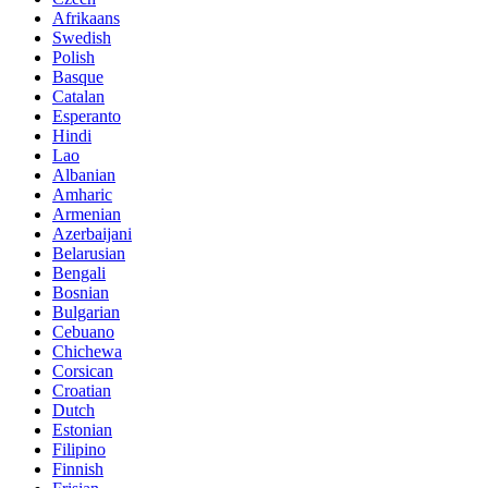
Afrikaans
Swedish
Polish
Basque
Catalan
Esperanto
Hindi
Lao
Albanian
Amharic
Armenian
Azerbaijani
Belarusian
Bengali
Bosnian
Bulgarian
Cebuano
Chichewa
Corsican
Croatian
Dutch
Estonian
Filipino
Finnish