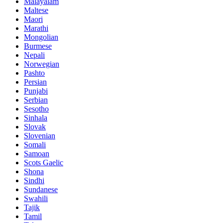
Malayalam
Maltese
Maori
Marathi
Mongolian
Burmese
Nepali
Norwegian
Pashto
Persian
Punjabi
Serbian
Sesotho
Sinhala
Slovak
Slovenian
Somali
Samoan
Scots Gaelic
Shona
Sindhi
Sundanese
Swahili
Tajik
Tamil