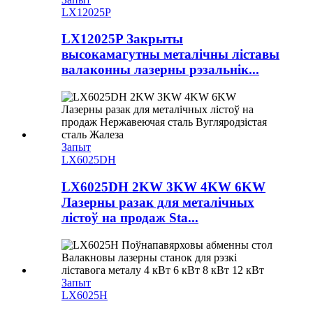
LX12025P
LX12025P Закрыты
высокамагутны металічны ліставы
валаконны лазерны рэзальнік...
Запыт
LX6025DH
LX6025DH 2KW 3KW 4KW 6KW
Лазерны разак для металічных
лістоў на продаж Sta...
Запыт
LX6025H