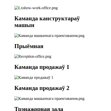
Каманда канструктараў
машын
Прыёмная
Каманда продажаў 1
Каманда продажаў 2
Трэнажорная зала