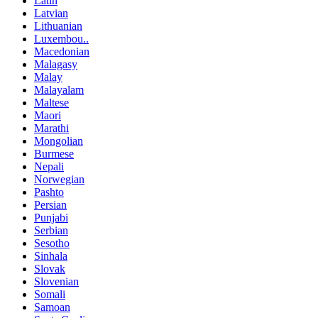
Latin
Latvian
Lithuanian
Luxembou..
Macedonian
Malagasy
Malay
Malayalam
Maltese
Maori
Marathi
Mongolian
Burmese
Nepali
Norwegian
Pashto
Persian
Punjabi
Serbian
Sesotho
Sinhala
Slovak
Slovenian
Somali
Samoan