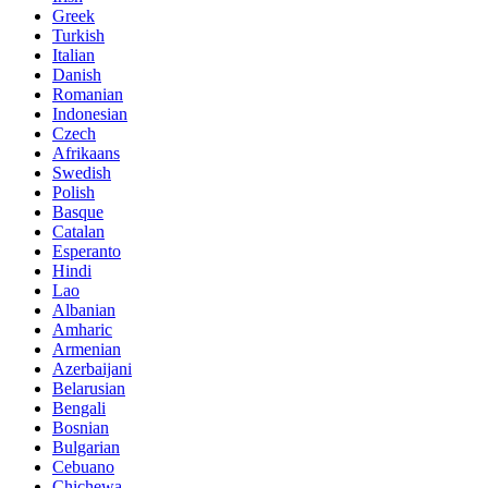
Greek
Turkish
Italian
Danish
Romanian
Indonesian
Czech
Afrikaans
Swedish
Polish
Basque
Catalan
Esperanto
Hindi
Lao
Albanian
Amharic
Armenian
Azerbaijani
Belarusian
Bengali
Bosnian
Bulgarian
Cebuano
Chichewa