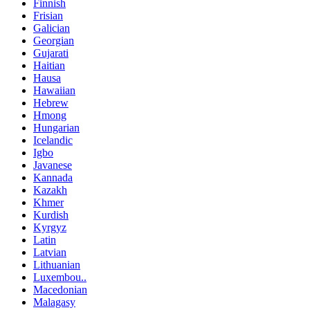
Finnish
Frisian
Galician
Georgian
Gujarati
Haitian
Hausa
Hawaiian
Hebrew
Hmong
Hungarian
Icelandic
Igbo
Javanese
Kannada
Kazakh
Khmer
Kurdish
Kyrgyz
Latin
Latvian
Lithuanian
Luxembou..
Macedonian
Malagasy