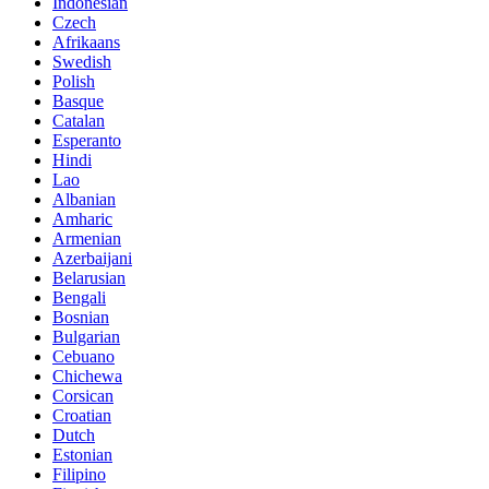
Indonesian
Czech
Afrikaans
Swedish
Polish
Basque
Catalan
Esperanto
Hindi
Lao
Albanian
Amharic
Armenian
Azerbaijani
Belarusian
Bengali
Bosnian
Bulgarian
Cebuano
Chichewa
Corsican
Croatian
Dutch
Estonian
Filipino