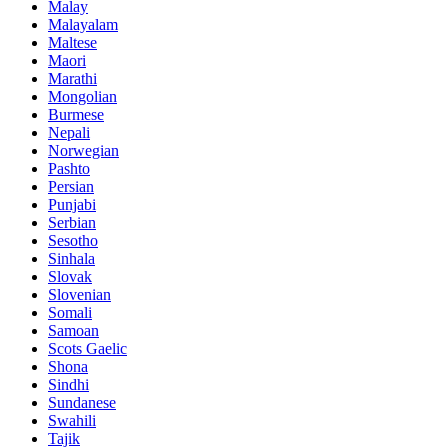
Malay
Malayalam
Maltese
Maori
Marathi
Mongolian
Burmese
Nepali
Norwegian
Pashto
Persian
Punjabi
Serbian
Sesotho
Sinhala
Slovak
Slovenian
Somali
Samoan
Scots Gaelic
Shona
Sindhi
Sundanese
Swahili
Tajik