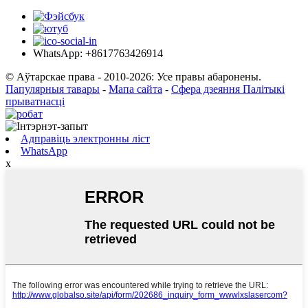
WhatsApp: +8617763426914
© Аўтарскае права - 2010-2026: Усе правы абаронены.
Папулярныя тавары
-
Мапа сайта
-
Сфера дзеяння Палітыкі
прыватнасці
Адправіць электронны ліст
WhatsApp
x