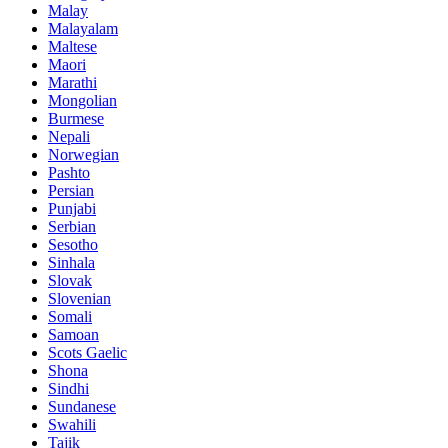
Malay
Malayalam
Maltese
Maori
Marathi
Mongolian
Burmese
Nepali
Norwegian
Pashto
Persian
Punjabi
Serbian
Sesotho
Sinhala
Slovak
Slovenian
Somali
Samoan
Scots Gaelic
Shona
Sindhi
Sundanese
Swahili
Tajik