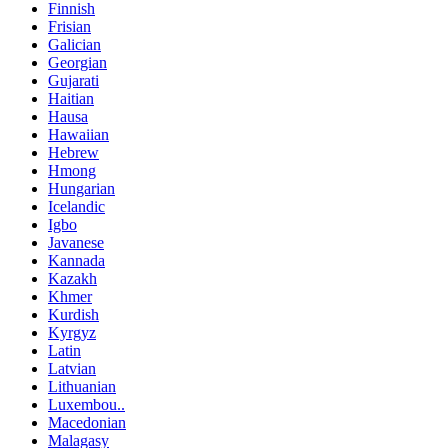
Finnish
Frisian
Galician
Georgian
Gujarati
Haitian
Hausa
Hawaiian
Hebrew
Hmong
Hungarian
Icelandic
Igbo
Javanese
Kannada
Kazakh
Khmer
Kurdish
Kyrgyz
Latin
Latvian
Lithuanian
Luxembou..
Macedonian
Malagasy