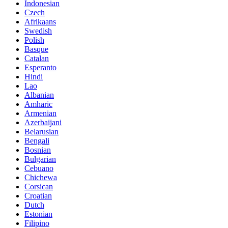
Indonesian
Czech
Afrikaans
Swedish
Polish
Basque
Catalan
Esperanto
Hindi
Lao
Albanian
Amharic
Armenian
Azerbaijani
Belarusian
Bengali
Bosnian
Bulgarian
Cebuano
Chichewa
Corsican
Croatian
Dutch
Estonian
Filipino