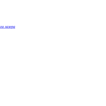
га лазера