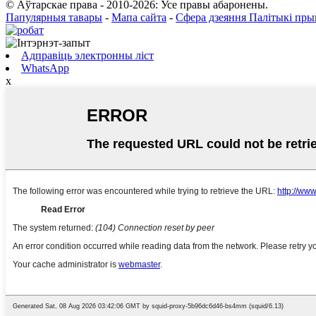
© Аўтарскае права - 2010-2026: Усе правы абаронены.
Папулярныя тавары
-
Мапа сайта
-
Сфера дзеяння Палітыкі пры
Адправіць электронны ліст
WhatsApp
x