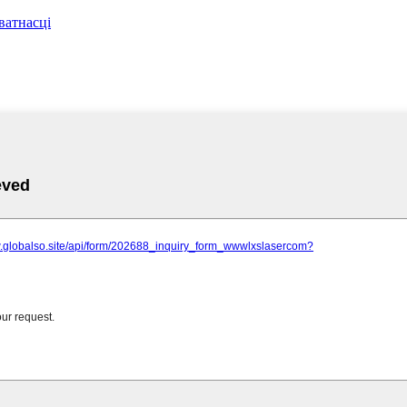
ватнасці