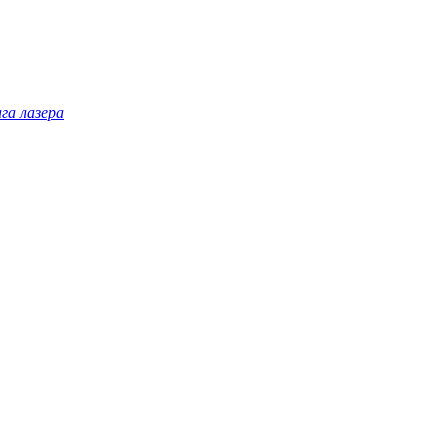
га лазера