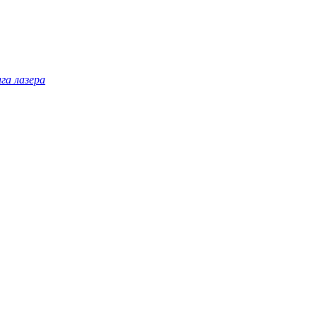
га лазера