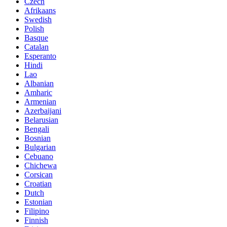
Czech
Afrikaans
Swedish
Polish
Basque
Catalan
Esperanto
Hindi
Lao
Albanian
Amharic
Armenian
Azerbaijani
Belarusian
Bengali
Bosnian
Bulgarian
Cebuano
Chichewa
Corsican
Croatian
Dutch
Estonian
Filipino
Finnish