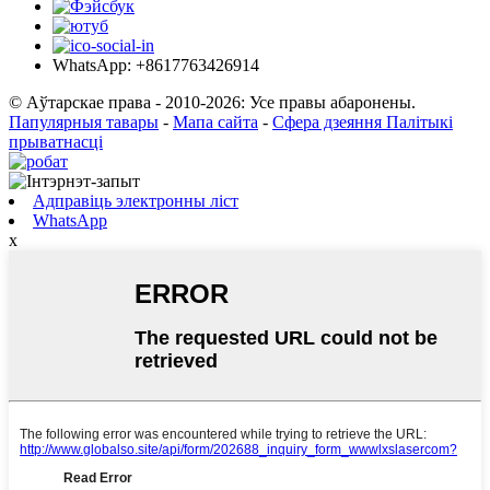
WhatsApp: +8617763426914
© Аўтарскае права - 2010-2026: Усе правы абаронены.
Папулярныя тавары
-
Мапа сайта
-
Сфера дзеяння Палітыкі
прыватнасці
Адправіць электронны ліст
WhatsApp
x