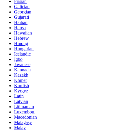
Frisian
Galician
Georgian
Gujarati
Haitian
Hausa
Hawaiian
Hebrew
Hmong
Hungarian
Icelandic
Igbo
Javanese
Kannada
Kazakh
Khmer
Kurdish
Kyrgyz
Latin
Latvian
Lithuanian
Luxembou..
Macedonian
Malagasy
Malay