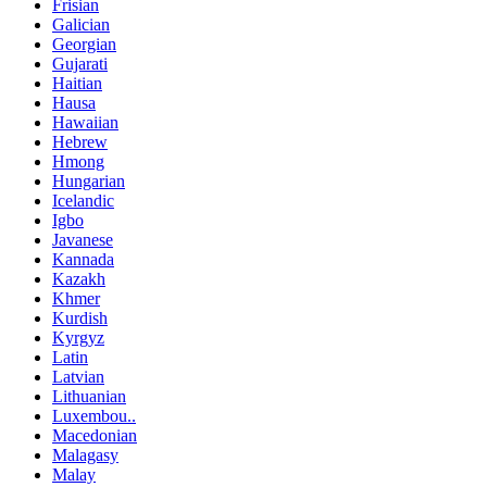
Frisian
Galician
Georgian
Gujarati
Haitian
Hausa
Hawaiian
Hebrew
Hmong
Hungarian
Icelandic
Igbo
Javanese
Kannada
Kazakh
Khmer
Kurdish
Kyrgyz
Latin
Latvian
Lithuanian
Luxembou..
Macedonian
Malagasy
Malay