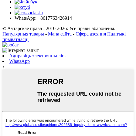
WhatsApp: +8617763426914
© Аўтарскае права - 2010-2026: Усе правы абаронены.
Папулярныя тавары
-
Мапа сайта
-
Сфера дзеяння Палітыкі
прыватнасці
Адправіць электронны ліст
WhatsApp
x