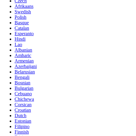
Czech
Afrikaans
Swedish
Polish
Basque
Catalan
Esperanto
Hindi
Lao
Albanian
Amharic
Armenian
Azerbaijani
Belarusian
Bengali
Bosnian
Bulgarian
Cebuano
Chichewa
Corsican
Croatian
Dutch
Estonian
Filipino
Finnish