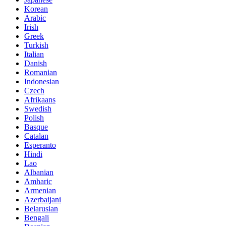
Korean
Arabic
Irish
Greek
Turkish
Italian
Danish
Romanian
Indonesian
Czech
Afrikaans
Swedish
Polish
Basque
Catalan
Esperanto
Hindi
Lao
Albanian
Amharic
Armenian
Azerbaijani
Belarusian
Bengali