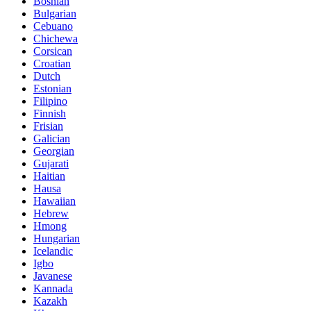
Bosnian
Bulgarian
Cebuano
Chichewa
Corsican
Croatian
Dutch
Estonian
Filipino
Finnish
Frisian
Galician
Georgian
Gujarati
Haitian
Hausa
Hawaiian
Hebrew
Hmong
Hungarian
Icelandic
Igbo
Javanese
Kannada
Kazakh