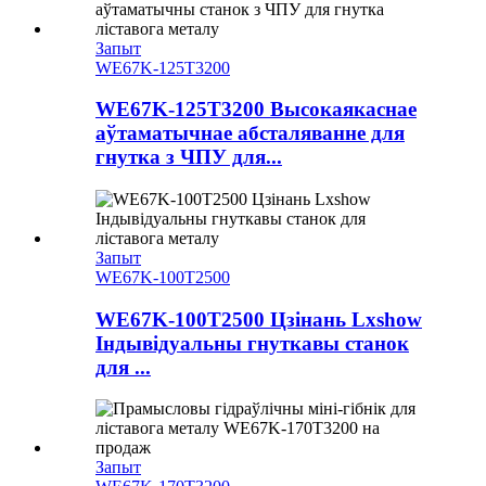
Запыт
WE67K-125T3200
WE67K-125T3200 Высокаякаснае
аўтаматычнае абсталяванне для
гнутка з ЧПУ для...
Запыт
WE67K-100T2500
WE67K-100T2500 Цзінань Lxshow
Індывідуальны гнуткавы станок
для ...
Запыт