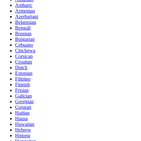
Amharic
Armenian
Azerbaijani
Belarusian
Bengali
Bosnian
Bulgarian
Cebuano
Chichewa
Corsican
Croatian
Dutch
Estonian
Filipino
Finnish
Frisian
Galician
Georgian
Gujarati
Haitian
Hausa
Hawaiian
Hebrew
Hmong