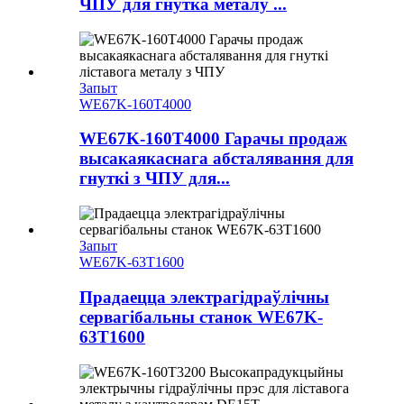
ЧПУ для гнутка металу ...
Запыт
WE67K-160T4000
WE67K-160T4000 Гарачы продаж
высакаякаснага абсталявання для
гнуткі з ЧПУ для...
Запыт
WE67K-63T1600
Прадаецца электрагідраўлічны
сервагібальны станок WE67K-
63T1600