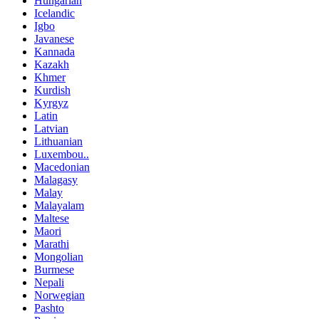
Hungarian
Icelandic
Igbo
Javanese
Kannada
Kazakh
Khmer
Kurdish
Kyrgyz
Latin
Latvian
Lithuanian
Luxembou..
Macedonian
Malagasy
Malay
Malayalam
Maltese
Maori
Marathi
Mongolian
Burmese
Nepali
Norwegian
Pashto