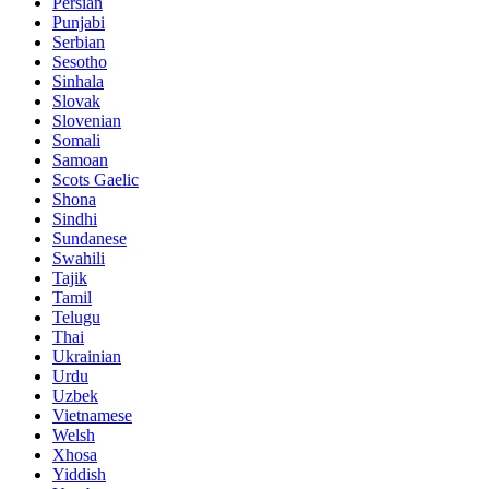
Persian
Punjabi
Serbian
Sesotho
Sinhala
Slovak
Slovenian
Somali
Samoan
Scots Gaelic
Shona
Sindhi
Sundanese
Swahili
Tajik
Tamil
Telugu
Thai
Ukrainian
Urdu
Uzbek
Vietnamese
Welsh
Xhosa
Yiddish