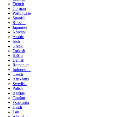
French
German
Portuguese
Spanish
Russian
Japanese
Korean
Arabic
Irish
Greek
Turkish
Italian
Danish
Romanian
Indonesian
Czech
Afrikaans
Swedish
Polish
Basque
Catalan
Esperanto
Hindi
Lao
Albanian