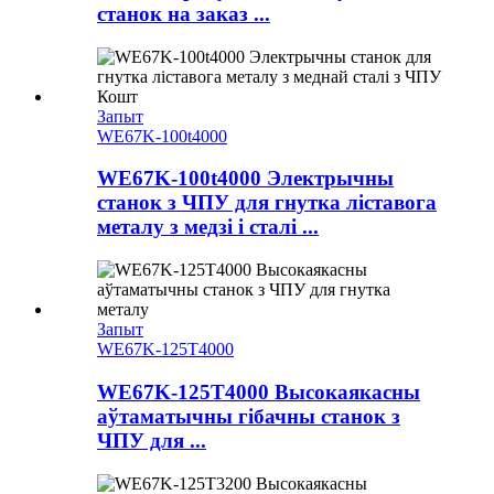
станок на заказ ...
Запыт
WE67K-100t4000
WE67K-100t4000 Электрычны
станок з ЧПУ для гнутка ліставога
металу з медзі і сталі ...
Запыт
WE67K-125T4000
WE67K-125T4000 Высокаякасны
аўтаматычны гібачны станок з
ЧПУ для ...