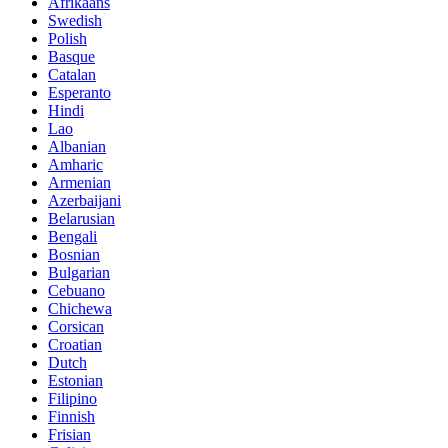
Afrikaans
Swedish
Polish
Basque
Catalan
Esperanto
Hindi
Lao
Albanian
Amharic
Armenian
Azerbaijani
Belarusian
Bengali
Bosnian
Bulgarian
Cebuano
Chichewa
Corsican
Croatian
Dutch
Estonian
Filipino
Finnish
Frisian