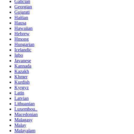
Galician
Georgian
Gujarati
Haitian
Hausa
Hawaiian
Hebrew
Hmong
Hungarian
Icelandic
Igbo
Javanese
Kannada
Kazakh
Khmer
Kurdish
Kyrgyz
Latin
Latvian
Lithuanian
Luxembou..
Macedonian
Malagasy
Malay
Malayalam