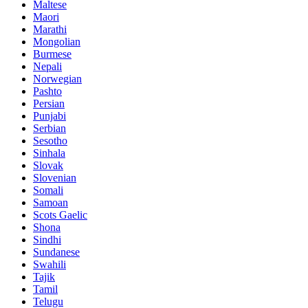
Maltese
Maori
Marathi
Mongolian
Burmese
Nepali
Norwegian
Pashto
Persian
Punjabi
Serbian
Sesotho
Sinhala
Slovak
Slovenian
Somali
Samoan
Scots Gaelic
Shona
Sindhi
Sundanese
Swahili
Tajik
Tamil
Telugu