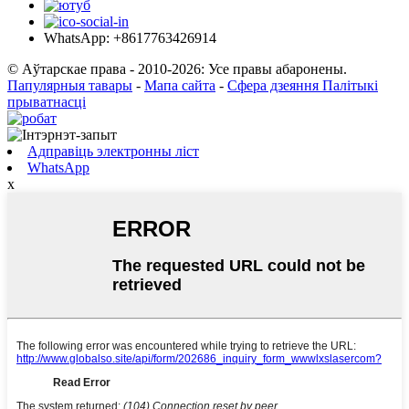
WhatsApp: +8617763426914
© Аўтарскае права - 2010-2026: Усе правы абаронены.
Папулярныя тавары
-
Мапа сайта
-
Сфера дзеяння Палітыкі
прыватнасці
Адправіць электронны ліст
WhatsApp
x