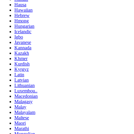
Hausa
Hawaiian
Hebrew
Hmong
Hungarian
Icelandic
Igbo
Javanese
Kannada
Kazakh
Khmer
Kurdish
Kyrgyz
Latin
Latvian
Lithuanian
Luxembou..
Macedonian
Malagasy
Malay
Malayalam
Maltese
Maori
Marathi
Mongolian