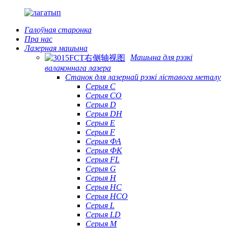
Галоўная старонка
Пра нас
Лазерная машына
Машына для рэзкі
валаконнага лазера
Станок для лазернай рэзкі ліставога металу
Серыя С
Серыя CO
Серыя D
Серыя DH
Серыя Е
Серыя F
Серыя ФА
Серыя ФК
Серыя FL
Серыя G
Серыя H
Серыя HC
Серыя HCO
Серыя L
Серыя LD
Серыя М