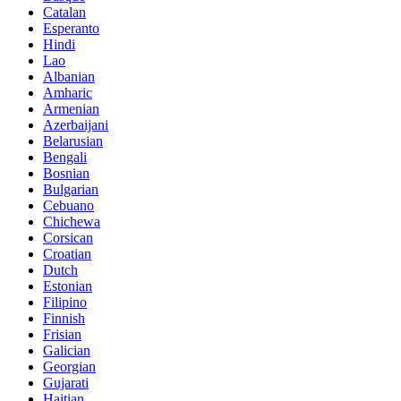
Catalan
Esperanto
Hindi
Lao
Albanian
Amharic
Armenian
Azerbaijani
Belarusian
Bengali
Bosnian
Bulgarian
Cebuano
Chichewa
Corsican
Croatian
Dutch
Estonian
Filipino
Finnish
Frisian
Galician
Georgian
Gujarati
Haitian