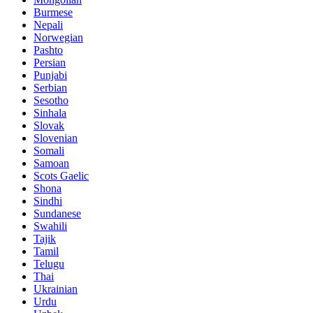
Burmese
Nepali
Norwegian
Pashto
Persian
Punjabi
Serbian
Sesotho
Sinhala
Slovak
Slovenian
Somali
Samoan
Scots Gaelic
Shona
Sindhi
Sundanese
Swahili
Tajik
Tamil
Telugu
Thai
Ukrainian
Urdu