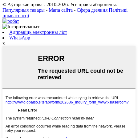
© Аўтарскае права - 2010-2026: Усе правы абаронены.
Папулярныя тавары
-
Мапа сайта
-
Сфера дзеяння Палітыкі
прыватнасці
Адправіць электронны ліст
WhatsApp
x