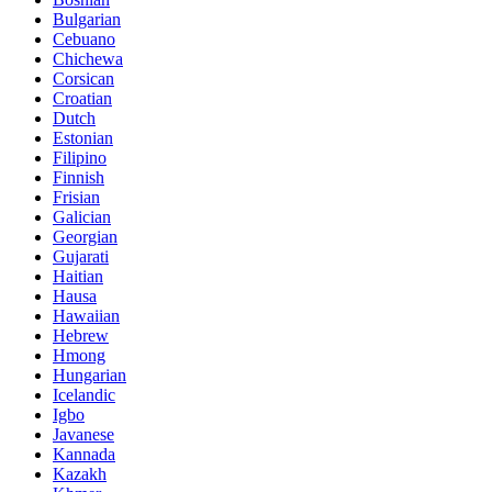
Bulgarian
Cebuano
Chichewa
Corsican
Croatian
Dutch
Estonian
Filipino
Finnish
Frisian
Galician
Georgian
Gujarati
Haitian
Hausa
Hawaiian
Hebrew
Hmong
Hungarian
Icelandic
Igbo
Javanese
Kannada
Kazakh