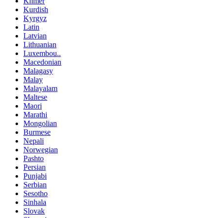
Khmer
Kurdish
Kyrgyz
Latin
Latvian
Lithuanian
Luxembou..
Macedonian
Malagasy
Malay
Malayalam
Maltese
Maori
Marathi
Mongolian
Burmese
Nepali
Norwegian
Pashto
Persian
Punjabi
Serbian
Sesotho
Sinhala
Slovak