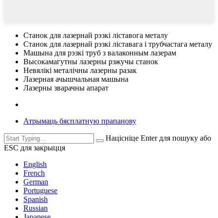
Станок для лазернай рэзкі ліставога металу
Станок для лазернай рэзкі ліставага і трубчастага металу
Машына для рэзкі труб з валаконным лазерам
Высокамагутны лазерны рэжучы станок
Невялікі металічны лазерны разак
Лазерная ачышчальная машына
Лазерны зварачны апарат
Атрымаць бясплатную прапанову
Націсніце Enter для пошуку або
ESC для закрыцця
English
French
German
Portuguese
Spanish
Russian
Japanese