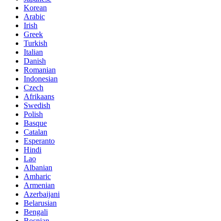
Korean
Arabic
Irish
Greek
Turkish
Italian
Danish
Romanian
Indonesian
Czech
Afrikaans
Swedish
Polish
Basque
Catalan
Esperanto
Hindi
Lao
Albanian
Amharic
Armenian
Azerbaijani
Belarusian
Bengali
Bosnian