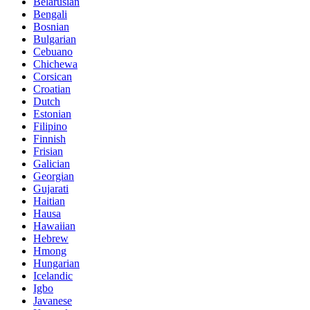
Belarusian
Bengali
Bosnian
Bulgarian
Cebuano
Chichewa
Corsican
Croatian
Dutch
Estonian
Filipino
Finnish
Frisian
Galician
Georgian
Gujarati
Haitian
Hausa
Hawaiian
Hebrew
Hmong
Hungarian
Icelandic
Igbo
Javanese