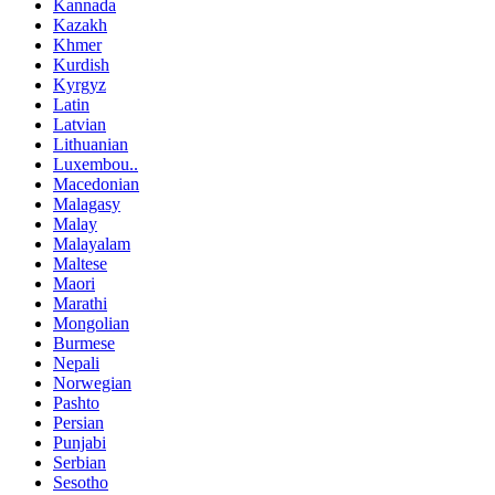
Kannada
Kazakh
Khmer
Kurdish
Kyrgyz
Latin
Latvian
Lithuanian
Luxembou..
Macedonian
Malagasy
Malay
Malayalam
Maltese
Maori
Marathi
Mongolian
Burmese
Nepali
Norwegian
Pashto
Persian
Punjabi
Serbian
Sesotho