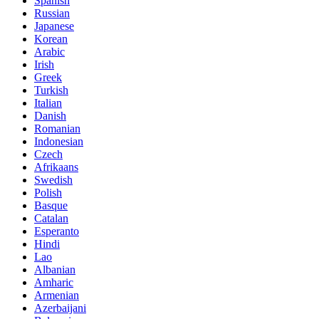
Spanish
Russian
Japanese
Korean
Arabic
Irish
Greek
Turkish
Italian
Danish
Romanian
Indonesian
Czech
Afrikaans
Swedish
Polish
Basque
Catalan
Esperanto
Hindi
Lao
Albanian
Amharic
Armenian
Azerbaijani