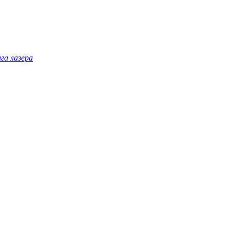
га лазера