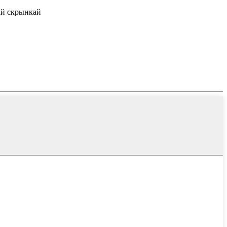
най скрынкай