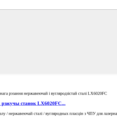
рэжучы станок LX6020FC...