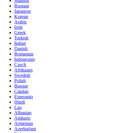
Spanish
Russian
Japanese
Korean
Arabic
Irish
Greek
Turkish
Italian
Danish
Romanian
Indonesian
Czech
Afrikaans
Swedish
Polish
Basque
Catalan
Esperanto
Hindi
Lao
Albanian
Amharic
Armenian
Azerbaijani