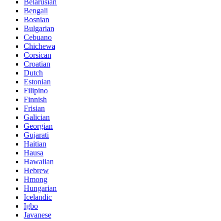
Belarusian
Bengali
Bosnian
Bulgarian
Cebuano
Chichewa
Corsican
Croatian
Dutch
Estonian
Filipino
Finnish
Frisian
Galician
Georgian
Gujarati
Haitian
Hausa
Hawaiian
Hebrew
Hmong
Hungarian
Icelandic
Igbo
Javanese