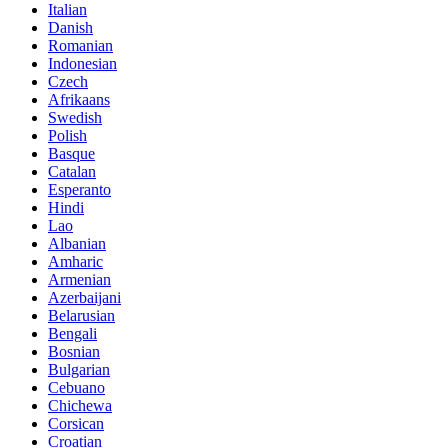
Italian
Danish
Romanian
Indonesian
Czech
Afrikaans
Swedish
Polish
Basque
Catalan
Esperanto
Hindi
Lao
Albanian
Amharic
Armenian
Azerbaijani
Belarusian
Bengali
Bosnian
Bulgarian
Cebuano
Chichewa
Corsican
Croatian