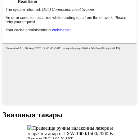
Звязаныя тавары