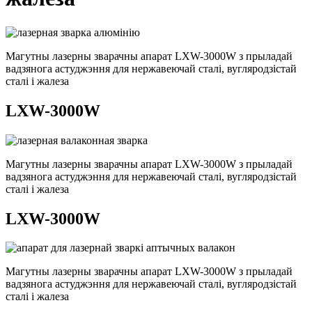
Магутны лазерны зварачны апарат LXW-3000W з прыладай
вадзянога астуджэння для нержавеючай сталі, вугляродзістай
сталі і жалеза
LXW-3000W
Магутны лазерны зварачны апарат LXW-3000W з прыладай
вадзянога астуджэння для нержавеючай сталі, вугляродзістай
сталі і жалеза
LXW-3000W
Магутны лазерны зварачны апарат LXW-3000W з прыладай
вадзянога астуджэння для нержавеючай сталі, вугляродзістай
сталі і жалеза