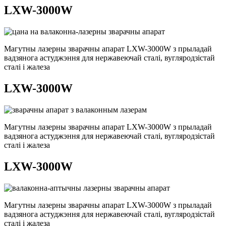
LXW-3000W
Магутны лазерны зварачны апарат LXW-3000W з прыладай
вадзянога астуджэння для нержавеючай сталі, вугляродзістай
сталі і жалеза
LXW-3000W
Магутны лазерны зварачны апарат LXW-3000W з прыладай
вадзянога астуджэння для нержавеючай сталі, вугляродзістай
сталі і жалеза
LXW-3000W
Магутны лазерны зварачны апарат LXW-3000W з прыладай
вадзянога астуджэння для нержавеючай сталі, вугляродзістай
сталі і жалеза