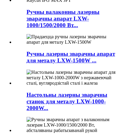
Ручны валаконны лазерны
зварачны апарат LXW-
1000/1500/2000 Вт...
Ручны лазерны зварачны апарат
для металу LXW-1500W ...
Настольны лазерны зварачны
станок для металу LXW-1000-
2000W...