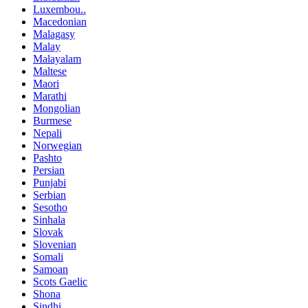
Luxembou..
Macedonian
Malagasy
Malay
Malayalam
Maltese
Maori
Marathi
Mongolian
Burmese
Nepali
Norwegian
Pashto
Persian
Punjabi
Serbian
Sesotho
Sinhala
Slovak
Slovenian
Somali
Samoan
Scots Gaelic
Shona
Sindhi