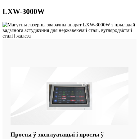
LXW-3000W
Просты ў эксплуатацыі і просты ў