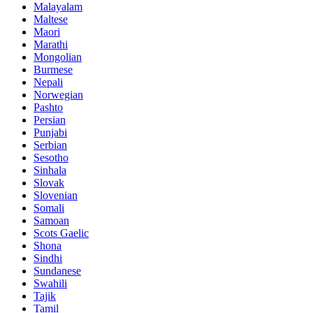
Malayalam
Maltese
Maori
Marathi
Mongolian
Burmese
Nepali
Norwegian
Pashto
Persian
Punjabi
Serbian
Sesotho
Sinhala
Slovak
Slovenian
Somali
Samoan
Scots Gaelic
Shona
Sindhi
Sundanese
Swahili
Tajik
Tamil