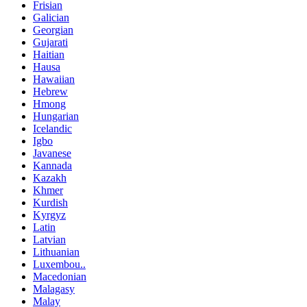
Frisian
Galician
Georgian
Gujarati
Haitian
Hausa
Hawaiian
Hebrew
Hmong
Hungarian
Icelandic
Igbo
Javanese
Kannada
Kazakh
Khmer
Kurdish
Kyrgyz
Latin
Latvian
Lithuanian
Luxembou..
Macedonian
Malagasy
Malay