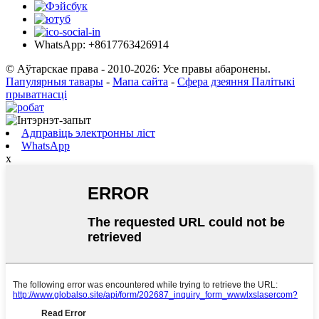
WhatsApp: +8617763426914
© Аўтарскае права - 2010-2026: Усе правы абаронены.
Папулярныя тавары
-
Мапа сайта
-
Сфера дзеяння Палітыкі
прыватнасці
Адправіць электронны ліст
WhatsApp
x