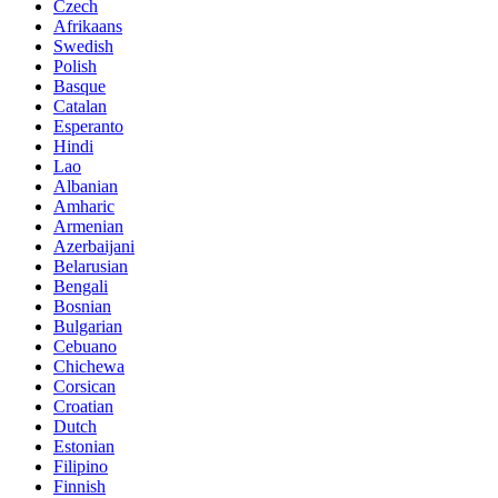
Czech
Afrikaans
Swedish
Polish
Basque
Catalan
Esperanto
Hindi
Lao
Albanian
Amharic
Armenian
Azerbaijani
Belarusian
Bengali
Bosnian
Bulgarian
Cebuano
Chichewa
Corsican
Croatian
Dutch
Estonian
Filipino
Finnish